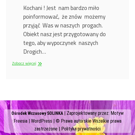
Kochani ! Jest nam bardzo miło
poinformować, że znów możemy
przyjąć Was w naszych progach.
Obiekt nasz jest przygotowany do
tego, aby wypoczynek naszych
Drogich…
Ruszamy
Zobacz więcej
!
| Zaprojektowany przez:
Motyw
Ośrodek Wczasowy SOLINKA
Freesia
|
WordPress
| © Prawa autorskie Wszelkie prawa
zastrzeżone |
Polityka prywatności