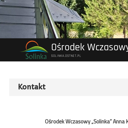
Ośrodek Wczasow
SOLINKA.OSTNET.PL
Kontakt
Ośrodek Wczasowy „Solinka” Anna 