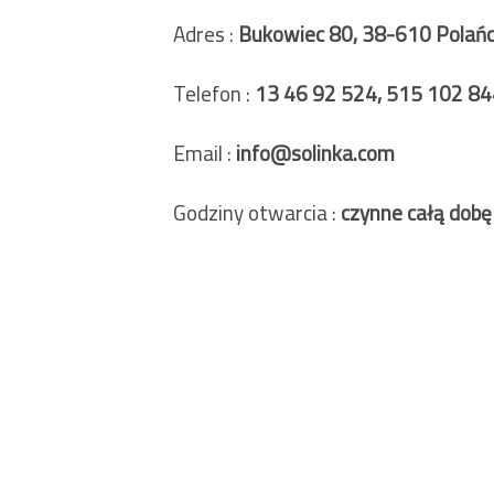
Adres :
Bukowiec 80, 38-610 Polań
Telefon :
13 46 92 524,
515 102 84
Email :
info@solinka.com
Godziny otwarcia :
czynne całą dobę