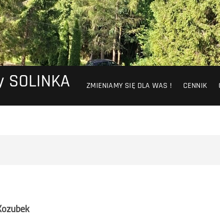
y SOLINKA
ZMIENIAMY SIĘ DLA WAS !
CENNIK
Kozubek