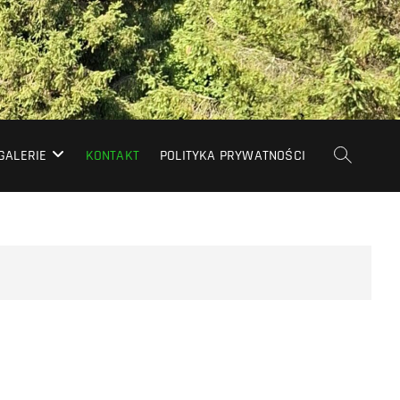
GALERIE
KONTAKT
POLITYKA PRYWATNOŚCI